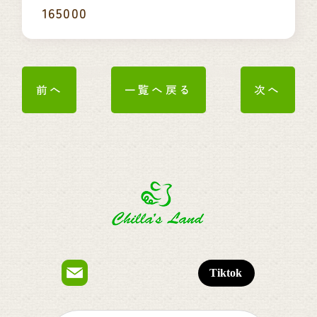
165000
前へ
一覧へ戻る
次へ