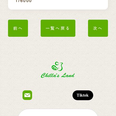
前へ
一覧へ戻る
次へ