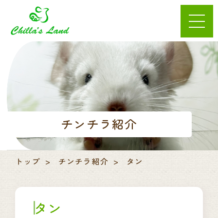
チンチラ紹介
トップ
チンチラ紹介
タン
タン