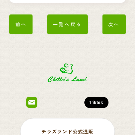
前へ
一覧へ戻る
次へ
チラズランド公式通販